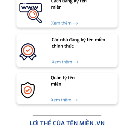
Cách đăng ký tên
miền
Xem thêm ⟶
Các nhà đăng ký tên miền
chính thức
Xem thêm ⟶
Quản lý tên
miền
Xem thêm ⟶
LỢI THẾ CỦA TÊN MIỀN .VN