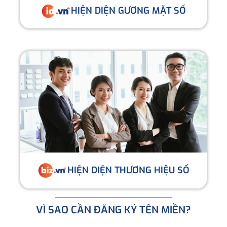
HIỆN DIỆN GƯƠNG MẶT SỐ
HIỆN DIỆN THƯƠNG HIỆU SỐ
VÌ SAO CẦN ĐĂNG KÝ TÊN MIỀN?